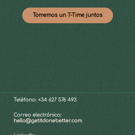
Tomemos un T-Time juntos
Teléfono:
+34 627 576 493
Correo electrónico:
hello@getitdonebetter.com