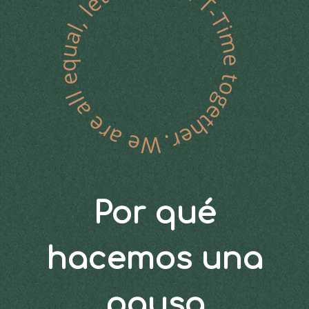
Por qué
hacemos una
pausa